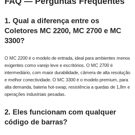
FAQ — Perguntas Frequentes
1. Qual a diferença entre os
Coletores MC 2200, MC 2700 e MC
3300?
O MC 2200 é o modelo de entrada, ideal para ambientes menos
exigentes como varejo leve e escritórios. O MC 2700 é
intermediário, com maior durabilidade, câmera de alta resolução
e melhor conectividade. O MC 3300 é o modelo premium, para
alta demanda, bateria hot-swap, resistência a quedas de 1,8m e
operações industriais pesadas.
2. Eles funcionam com qualquer
código de barras?