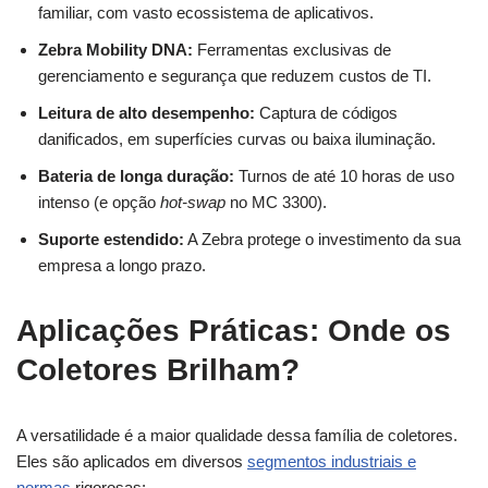
familiar, com vasto ecossistema de aplicativos.
Zebra Mobility DNA:
Ferramentas exclusivas de
gerenciamento e segurança que reduzem custos de TI.
Leitura de alto desempenho:
Captura de códigos
danificados, em superfícies curvas ou baixa iluminação.
Bateria de longa duração:
Turnos de até 10 horas de uso
intenso (e opção
hot-swap
no MC 3300).
Suporte estendido:
A Zebra protege o investimento da sua
empresa a longo prazo.
Aplicações Práticas: Onde os
Coletores Brilham?
A versatilidade é a maior qualidade dessa família de coletores.
Eles são aplicados em diversos
segmentos industriais e
normas
rigorosas: