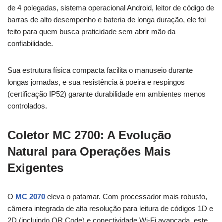
de 4 polegadas, sistema operacional Android, leitor de código de
barras de alto desempenho e bateria de longa duração, ele foi
feito para quem busca praticidade sem abrir mão da
confiabilidade.
Sua estrutura física compacta facilita o manuseio durante
longas jornadas, e sua resistência à poeira e respingos
(certificação IP52) garante durabilidade em ambientes menos
controlados.
Coletor MC 2700: A Evolução
Natural para Operações Mais
Exigentes
O
MC 2070
eleva o patamar. Com processador mais robusto,
câmera integrada de alta resolução para leitura de códigos 1D e
2D (incluindo QR Code) e conectividade Wi-Fi avançada, este