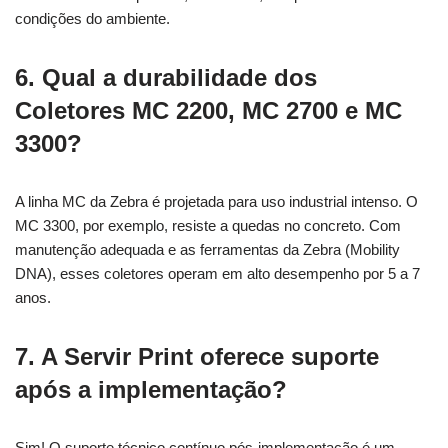
condições do ambiente.
6. Qual a durabilidade dos
Coletores MC 2200, MC 2700 e MC
3300?
A linha MC da Zebra é projetada para uso industrial intenso. O
MC 3300, por exemplo, resiste a quedas no concreto. Com
manutenção adequada e as ferramentas da Zebra (Mobility
DNA), esses coletores operam em alto desempenho por 5 a 7
anos.
7. A Servir Print oferece suporte
após a implementação?
Sim! O suporte técnico contínuo pós-implementação é um