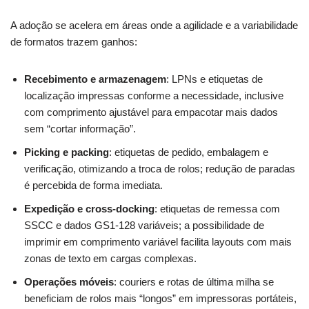
A adoção se acelera em áreas onde a agilidade e a variabilidade
de formatos trazem ganhos:
Recebimento e armazenagem
: LPNs e etiquetas de
localização impressas conforme a necessidade, inclusive
com comprimento ajustável para empacotar mais dados
sem “cortar informação”.
Picking e packing
: etiquetas de pedido, embalagem e
verificação, otimizando a troca de rolos; redução de paradas
é percebida de forma imediata.
Expedição e cross-docking
: etiquetas de remessa com
SSCC e dados GS1-128 variáveis; a possibilidade de
imprimir em comprimento variável facilita layouts com mais
zonas de texto em cargas complexas.
Operações móveis
: couriers e rotas de última milha se
beneficiam de rolos mais “longos” em impressoras portáteis,