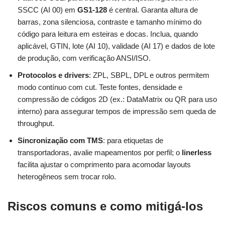
SSCC (AI 00) em
GS1‑128
é central. Garanta altura de
barras, zona silenciosa, contraste e tamanho mínimo do
código para leitura em esteiras e docas. Inclua, quando
aplicável, GTIN, lote (AI 10), validade (AI 17) e dados de lote
de produção, com verificação ANSI/ISO.
Protocolos e drivers
: ZPL, SBPL, DPL e outros permitem
modo contínuo com cut. Teste fontes, densidade e
compressão de códigos 2D (ex.: DataMatrix ou QR para uso
interno) para assegurar tempos de impressão sem queda de
throughput.
Sincronização com TMS
: para etiquetas de
transportadoras, avalie mapeamentos por perfil; o
linerless
facilita ajustar o comprimento para acomodar layouts
heterogêneos sem trocar rolo.
Riscos comuns e como mitigá-los