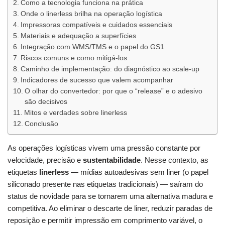
Como a tecnologia funciona na prática
Onde o linerless brilha na operação logística
Impressoras compatíveis e cuidados essenciais
Materiais e adequação a superfícies
Integração com WMS/TMS e o papel do GS1
Riscos comuns e como mitigá-los
Caminho de implementação: do diagnóstico ao scale‑up
Indicadores de sucesso que valem acompanhar
O olhar do convertedor: por que o “release” e o adesivo
são decisivos
Mitos e verdades sobre linerless
Conclusão
As operações logísticas vivem uma pressão constante por
velocidade, precisão e
sustentabilidade
. Nesse contexto, as
etiquetas
linerless
— mídias autoadesivas sem liner (o papel
siliconado presente nas etiquetas tradicionais) — saíram do
status de novidade para se tornarem uma alternativa madura e
competitiva. Ao eliminar o descarte de liner, reduzir paradas de
reposição e permitir impressão em comprimento variável, o