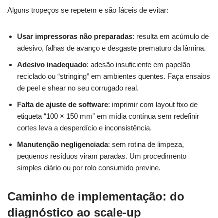
Alguns tropeços se repetem e são fáceis de evitar:
Usar impressoras não preparadas
: resulta em acúmulo de
adesivo, falhas de avanço e desgaste prematuro da lâmina.
Adesivo inadequado
: adesão insuficiente em papelão
reciclado ou “stringing” em ambientes quentes. Faça ensaios
de peel e shear no seu corrugado real.
Falta de ajuste de software
: imprimir com layout fixo de
etiqueta “100 × 150 mm” em mídia contínua sem redefinir
cortes leva a desperdício e inconsistência.
Manutenção negligenciada
: sem rotina de limpeza,
pequenos resíduos viram paradas. Um procedimento
simples diário ou por rolo consumido previne.
Caminho de implementação: do
diagnóstico ao scale‑up