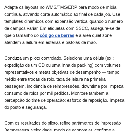
Adapte os layouts no WMS/TMS/ERP para modo de mídia
contínua, ativando corte automático ao final de cada job. Use
templates dinâmicos com expansão vertical quando o número
de campos variar. Em etiquetas com SSCC, assegure-se de
que o tamanho do
código de barras
e a área quiet zone
atendem à leitura em esteiras e pistolas de mão.
Conduza um piloto controlado. Selecione uma célula (ex.:
expedição de um CD ou uma linha de packing) com volumes
representativos e metas objetivas de desempenho — tempo
médio entre trocas de rolo, taxa de leitura na primeira
passagem, incidência de reimpressões, downtime por limpeza,
consumo de rolos por mil pedidos. Monitore também a
percepção do time de operação: esforço de reposição, limpeza
do posto e segurança.
Com os resultados do piloto, refine parâmetros de impressão
(temperatura, velocidade, modo de economia), confirme a