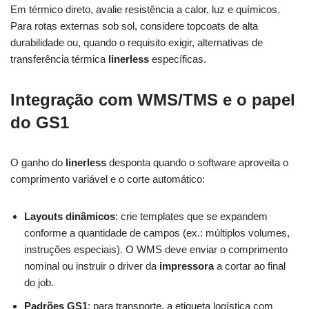
Em térmico direto, avalie resistência a calor, luz e químicos.
Para rotas externas sob sol, considere topcoats de alta
durabilidade ou, quando o requisito exigir, alternativas de
transferência térmica
linerless
específicas.
Integração com WMS/TMS e o papel
do GS1
O ganho do
linerless
desponta quando o software aproveita o
comprimento variável e o corte automático:
Layouts dinâmicos
: crie templates que se expandem
conforme a quantidade de campos (ex.: múltiplos volumes,
instruções especiais). O WMS deve enviar o comprimento
nominal ou instruir o driver da
impressora
a cortar ao final
do job.
Padrões GS1
: para transporte, a etiqueta logística com