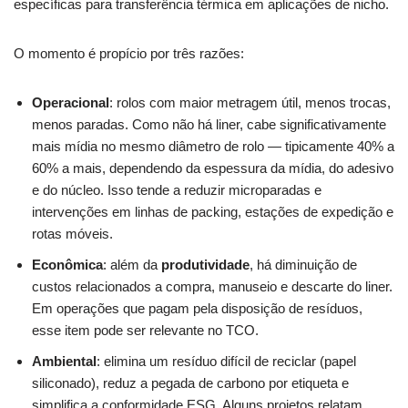
específicas para transferência térmica em aplicações de nicho.
O momento é propício por três razões:
Operacional
: rolos com maior metragem útil, menos trocas,
menos paradas. Como não há liner, cabe significativamente
mais mídia no mesmo diâmetro de rolo — tipicamente 40% a
60% a mais, dependendo da espessura da mídia, do adesivo
e do núcleo. Isso tende a reduzir microparadas e
intervenções em linhas de packing, estações de expedição e
rotas móveis.
Econômica
: além da
produtividade
, há diminuição de
custos relacionados a compra, manuseio e descarte do liner.
Em operações que pagam pela disposição de resíduos,
esse item pode ser relevante no TCO.
Ambiental
: elimina um resíduo difícil de reciclar (papel
siliconado), reduz a pegada de carbono por etiqueta e
simplifica a conformidade ESG. Alguns projetos relatam