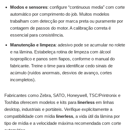
Modos e sensores
: configure “continuous media” com corte
automático por comprimento do job. Muitos modelos
trabalham com detecção por marca preta ou puramente por
contagem de passos do motor. A calibração correta é
essencial para consistência.
Manutenção e limpeza
: adesivo pode se acumular no rolete
e na lâmina. Estabeleça rotina de limpeza com álcool
isopropílico e panos sem fiapos, conforme o manual do
fabricante. Treine o time para identificar cedo sinais de
acúmulo (ruídos anormais, desvios de avanço, cortes
incompletos).
Fabricantes como Zebra, SATO, Honeywell, TSC/Printronix e
Toshiba oferecem modelos e kits para
linerless
em linhas
desktop, industriais e portáteis. Verifique explicitamente a
compatibilidade com mídia
linerless
, a vida útil da lâmina por
tipo de mídia e a velocidade máxima recomendada com corte