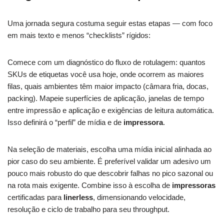
Uma jornada segura costuma seguir estas etapas — com foco
em mais texto e menos “checklists” rígidos:
Comece com um diagnóstico do fluxo de rotulagem: quantos
SKUs de etiquetas você usa hoje, onde ocorrem as maiores
filas, quais ambientes têm maior impacto (câmara fria, docas,
packing). Mapeie superfícies de aplicação, janelas de tempo
entre impressão e aplicação e exigências de leitura automática.
Isso definirá o “perfil” de mídia e de
impressora
.
Na seleção de materiais, escolha uma mídia inicial alinhada ao
pior caso do seu ambiente. É preferível validar um adesivo um
pouco mais robusto do que descobrir falhas no pico sazonal ou
na rota mais exigente. Combine isso à escolha de
impressoras
certificadas para
linerless
, dimensionando velocidade,
resolução e ciclo de trabalho para seu throughput.