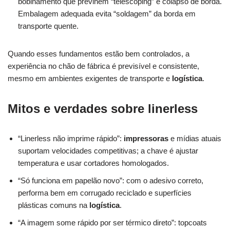
bobinamento que previnem “telescoping” e colapso de borda.
Embalagem adequada evita “soldagem” da borda em
transporte quente.
Quando esses fundamentos estão bem controlados, a
experiência no chão de fábrica é previsível e consistente,
mesmo em ambientes exigentes de transporte e
logística
.
Mitos e verdades sobre linerless
“Linerless não imprime rápido”:
impressoras
e mídias atuais
suportam velocidades competitivas; a chave é ajustar
temperatura e usar cortadores homologados.
“Só funciona em papelão novo”: com o adesivo correto,
performa bem em corrugado reciclado e superfícies
plásticas comuns na
logística
.
“A imagem some rápido por ser térmico direto”: topcoats