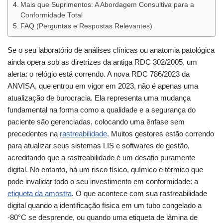
Mais que Suprimentos: A Abordagem Consultiva para a
Conformidade Total
FAQ (Perguntas e Respostas Relevantes)
Se o seu laboratório de análises clínicas ou anatomia patológica
ainda opera sob as diretrizes da antiga RDC 302/2005, um
alerta: o relógio está correndo. A nova RDC 786/2023 da
ANVISA, que entrou em vigor em 2023, não é apenas uma
atualização de burocracia. Ela representa uma mudança
fundamental na forma como a qualidade e a segurança do
paciente são gerenciadas, colocando uma ênfase sem
precedentes na
rastreabilidade
. Muitos gestores estão correndo
para atualizar seus sistemas LIS e softwares de gestão,
acreditando que a rastreabilidade é um desafio puramente
digital. No entanto, há um risco físico, químico e térmico que
pode invalidar todo o seu investimento em conformidade: a
etiqueta da amostra
. O que acontece com sua rastreabilidade
digital quando a identificação física em um tubo congelado a
-80°C se desprende, ou quando uma etiqueta de lâmina de