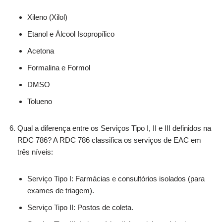
Xileno (Xilol)
Etanol e Álcool Isopropílico
Acetona
Formalina e Formol
DMSO
Tolueno
Qual a diferença entre os Serviços Tipo I, II e III definidos na
RDC 786? A RDC 786 classifica os serviços de EAC em
três níveis:
Serviço Tipo I: Farmácias e consultórios isolados (para
exames de triagem).
Serviço Tipo II: Postos de coleta.