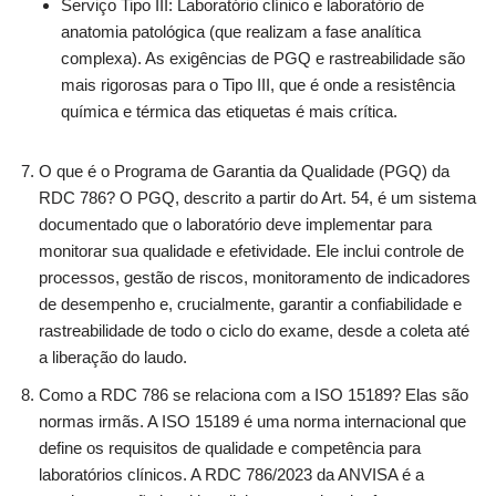
Serviço Tipo III: Laboratório clínico e laboratório de
anatomia patológica (que realizam a fase analítica
complexa). As exigências de PGQ e rastreabilidade são
mais rigorosas para o Tipo III, que é onde a resistência
química e térmica das etiquetas é mais crítica.
O que é o Programa de Garantia da Qualidade (PGQ) da
RDC 786? O PGQ, descrito a partir do Art. 54, é um sistema
documentado que o laboratório deve implementar para
monitorar sua qualidade e efetividade. Ele inclui controle de
processos, gestão de riscos, monitoramento de indicadores
de desempenho e, crucialmente, garantir a confiabilidade e
rastreabilidade de todo o ciclo do exame, desde a coleta até
a liberação do laudo.
Como a RDC 786 se relaciona com a ISO 15189? Elas são
normas irmãs. A ISO 15189 é uma norma internacional que
define os requisitos de qualidade e competência para
laboratórios clínicos. A RDC 786/2023 da ANVISA é a