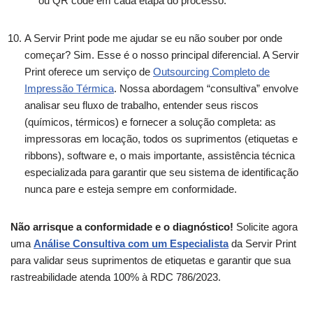
ou QR code em cada etapa do processo.
A Servir Print pode me ajudar se eu não souber por onde
começar? Sim. Esse é o nosso principal diferencial. A Servir
Print oferece um serviço de
Outsourcing Completo de
Impressão Térmica
. Nossa abordagem “consultiva” envolve
analisar seu fluxo de trabalho, entender seus riscos
(químicos, térmicos) e fornecer a solução completa: as
impressoras em locação, todos os suprimentos (etiquetas e
ribbons), software e, o mais importante, assistência técnica
especializada para garantir que seu sistema de identificação
nunca pare e esteja sempre em conformidade.
Não arrisque a conformidade e o diagnóstico!
Solicite agora
uma
Análise Consultiva com um Especialista
da Servir Print
para validar seus suprimentos de etiquetas e garantir que sua
rastreabilidade atenda 100% à RDC 786/2023.