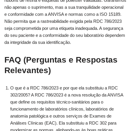
ribbons de resina e etiquetas de poliéster validadas. Garantimos
não apenas o suprimento, mas a sua tranquilidade operacional
e conformidade com a ANVISA e normas como a ISO 15189.
Não permita que a rastreabilidade exigida pela RDC 786/2023
seja comprometida por uma etiqueta inadequada. A segurança
do seu paciente e a conformidade do seu laboratório dependem
da integridade da sua identificação.
FAQ (Perguntas e Respostas
Relevantes)
O que é a RDC 786/2023 e por que ela substituiu a RDC
302/2005? A RDC 786/2023 é a nova resolução da ANVISA
que define os requisitos técnico-sanitários para o
funcionamento de laboratórios clínicos, laboratórios de
anatomia patológica e outros serviços de Exames de
Análises Clínicas (EAC). Ela substituiu a RDC 302 para
modernizar as normas, alinhando-as às boas práticas