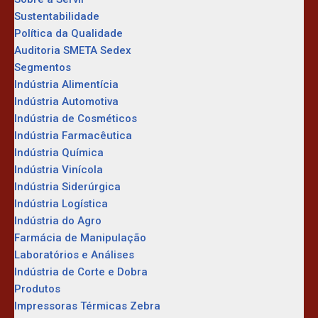
Sustentabilidade
Política da Qualidade
Auditoria SMETA Sedex
Segmentos
Indústria Alimentícia
Indústria Automotiva
Indústria de Cosméticos
Indústria Farmacêutica
Indústria Química
Indústria Vinícola
Indústria Siderúrgica
Indústria Logística
Indústria do Agro
Farmácia de Manipulação
Laboratórios e Análises
Indústria de Corte e Dobra
Produtos
Impressoras Térmicas Zebra