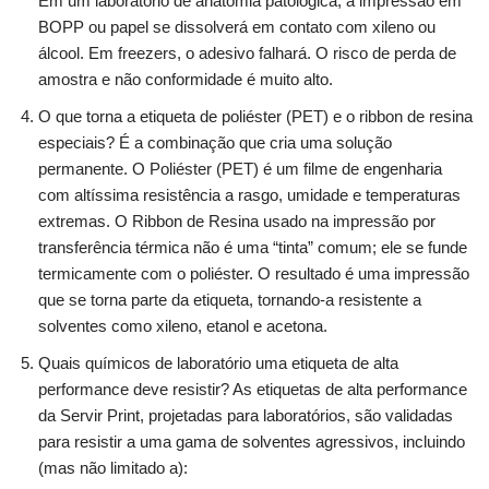
Em um laboratório de anatomia patológica, a impressão em
BOPP ou papel se dissolverá em contato com xileno ou
álcool. Em freezers, o adesivo falhará. O risco de perda de
amostra e não conformidade é muito alto.
O que torna a etiqueta de poliéster (PET) e o ribbon de resina
especiais? É a combinação que cria uma solução
permanente. O Poliéster (PET) é um filme de engenharia
com altíssima resistência a rasgo, umidade e temperaturas
extremas. O Ribbon de Resina usado na impressão por
transferência térmica não é uma “tinta” comum; ele se funde
termicamente com o poliéster. O resultado é uma impressão
que se torna parte da etiqueta, tornando-a resistente a
solventes como xileno, etanol e acetona.
Quais químicos de laboratório uma etiqueta de alta
performance deve resistir? As etiquetas de alta performance
da Servir Print, projetadas para laboratórios, são validadas
para resistir a uma gama de solventes agressivos, incluindo
(mas não limitado a):