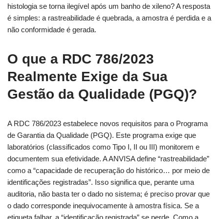
histologia se torna ilegível após um banho de xileno? A resposta
é simples: a rastreabilidade é quebrada, a amostra é perdida e a
não conformidade é gerada.
O que a RDC 786/2023
Realmente Exige da Sua
Gestão da Qualidade (PGQ)?
A RDC 786/2023 estabelece novos requisitos para o Programa
de Garantia da Qualidade (PGQ). Este programa exige que
laboratórios (classificados como Tipo I, II ou III) monitorem e
documentem sua efetividade. A ANVISA define “rastreabilidade”
como a “capacidade de recuperação do histórico… por meio de
identificações registradas”. Isso significa que, perante uma
auditoria, não basta ter o dado no sistema; é preciso provar que
o dado corresponde inequivocamente à amostra física. Se a
etiqueta falhar, a “identificação registrada” se perde. Como a