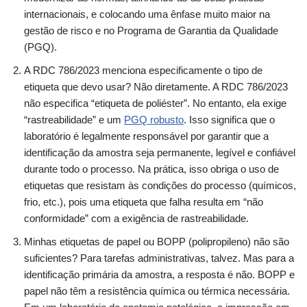
internacionais, e colocando uma ênfase muito maior na
gestão de risco e no Programa de Garantia da Qualidade
(PGQ).
A RDC 786/2023 menciona especificamente o tipo de
etiqueta que devo usar? Não diretamente. A RDC 786/2023
não especifica “etiqueta de poliéster”. No entanto, ela exige
“rastreabilidade” e um
PGQ robusto
. Isso significa que o
laboratório é legalmente responsável por garantir que a
identificação da amostra seja permanente, legível e confiável
durante todo o processo. Na prática, isso obriga o uso de
etiquetas que resistam às condições do processo (químicos,
frio, etc.), pois uma etiqueta que falha resulta em “não
conformidade” com a exigência de rastreabilidade.
Minhas etiquetas de papel ou BOPP (polipropileno) não são
suficientes? Para tarefas administrativas, talvez. Mas para a
identificação primária da amostra, a resposta é não. BOPP e
papel não têm a resistência química ou térmica necessária.