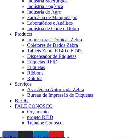
Indústria Siderúrgica
Indústria Logística
Indústria do Agro
Farmácia de Manipulação
Laboratórios e Análises
Indústria de Corte e Dobra
Produtos
Impressoras Térmicas Zebra
Coletores de Dados Zebra
Tablets Zebra ET40 e ET45
Dispensador de Etiquetas
Etiquetas RFID
Etiquetas
Ribbons
Rótulos
Serviços
Assistência Autorizada Zebra
Bureau de Impressão de Etiquetas
BLOG
FALE CONOSCO
Orçamento
projeto RFID
Trabalhe Conosco