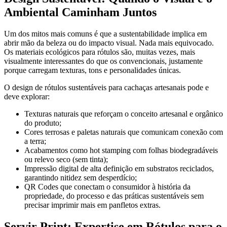
Ambiental Caminham Juntos
Um dos mitos mais comuns é que a sustentabilidade implica em
abrir mão da beleza ou do impacto visual. Nada mais equivocado.
Os materiais ecológicos para rótulos são, muitas vezes, mais
visualmente interessantes do que os convencionais, justamente
porque carregam texturas, tons e personalidades únicas.
O design de rótulos sustentáveis para cachaças artesanais pode e
deve explorar:
Texturas naturais que reforçam o conceito artesanal e orgânico
do produto;
Cores terrosas e paletas naturais que comunicam conexão com
a terra;
Acabamentos como hot stamping com folhas biodegradáveis
ou relevo seco (sem tinta);
Impressão digital de alta definição em substratos reciclados,
garantindo nitidez sem desperdício;
QR Codes que conectam o consumidor à história da
propriedade, do processo e das práticas sustentáveis sem
precisar imprimir mais em panfletos extras.
Servir Print: Expertise em Rótulos para o