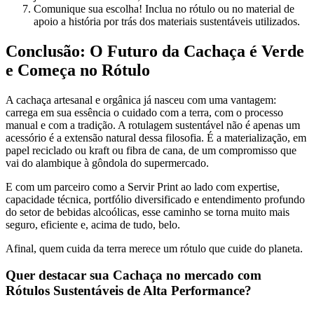
Comunique sua escolha! Inclua no rótulo ou no material de
apoio a história por trás dos materiais sustentáveis utilizados.
Conclusão: O Futuro da Cachaça é Verde
e Começa no Rótulo
A cachaça artesanal e orgânica já nasceu com uma vantagem:
carrega em sua essência o cuidado com a terra, com o processo
manual e com a tradição. A rotulagem sustentável não é apenas um
acessório é a extensão natural dessa filosofia. É a materialização, em
papel reciclado ou kraft ou fibra de cana, de um compromisso que
vai do alambique à gôndola do supermercado.
E com um parceiro como a Servir Print ao lado com expertise,
capacidade técnica, portfólio diversificado e entendimento profundo
do setor de bebidas alcoólicas, esse caminho se torna muito mais
seguro, eficiente e, acima de tudo, belo.
Afinal, quem cuida da terra merece um rótulo que cuide do planeta.
Quer destacar sua Cachaça no mercado com
Rótulos Sustentáveis de Alta Performance?