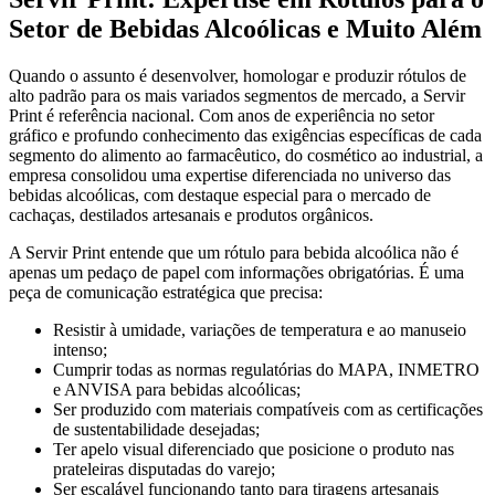
Setor de Bebidas Alcoólicas e Muito Além
Quando o assunto é desenvolver, homologar e produzir rótulos de
alto padrão para os mais variados segmentos de mercado, a Servir
Print é referência nacional. Com anos de experiência no setor
gráfico e profundo conhecimento das exigências específicas de cada
segmento do alimento ao farmacêutico, do cosmético ao industrial, a
empresa consolidou uma expertise diferenciada no universo das
bebidas alcoólicas, com destaque especial para o mercado de
cachaças, destilados artesanais e produtos orgânicos.
A Servir Print entende que um rótulo para bebida alcoólica não é
apenas um pedaço de papel com informações obrigatórias. É uma
peça de comunicação estratégica que precisa:
Resistir à umidade, variações de temperatura e ao manuseio
intenso;
Cumprir todas as normas regulatórias do MAPA, INMETRO
e ANVISA para bebidas alcoólicas;
Ser produzido com materiais compatíveis com as certificações
de sustentabilidade desejadas;
Ter apelo visual diferenciado que posicione o produto nas
prateleiras disputadas do varejo;
Ser escalável funcionando tanto para tiragens artesanais