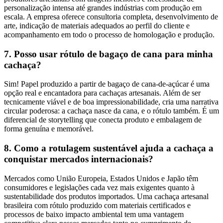
personalização intensa até grandes indústrias com produção em
escala. A empresa oferece consultoria completa, desenvolvimento de
arte, indicação de materiais adequados ao perfil do cliente e
acompanhamento em todo o processo de homologação e produção.
7. Posso usar rótulo de bagaço de cana para minha
cachaça?
Sim! Papel produzido a partir de bagaço de cana-de-açúcar é uma
opção real e encantadora para cachaças artesanais. Além de ser
tecnicamente viável e de boa impressionabilidade, cria uma narrativa
circular poderosa: a cachaça nasce da cana, e o rótulo também. É um
diferencial de storytelling que conecta produto e embalagem de
forma genuína e memorável.
8. Como a rotulagem sustentável ajuda a cachaça a
conquistar mercados internacionais?
Mercados como União Europeia, Estados Unidos e Japão têm
consumidores e legislações cada vez mais exigentes quanto à
sustentabilidade dos produtos importados. Uma cachaça artesanal
brasileira com rótulo produzido com materiais certificados e
processos de baixo impacto ambiental tem uma vantagem