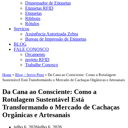
Dispensador de Etiquetas
Etiquetas RFID
Etiquetas
Ribbons
Rótulos
Serviços
Assistência Autorizada Zebra
Bureau de Impressão de Etiquetas
BLOG
FALE CONOSCO
Orçamento
projeto RFID
Trabalhe Conosco
Home
»
Blog – Servir Print
»
Da Cana ao Consciente: Como a Rotulagem
Sustentável Está Transformando o Mercado de Cachaças Orgânicas e Artesanais
Da Cana ao Consciente: Como a
Rotulagem Sustentável Está
Transformando o Mercado de Cachaças
Orgânicas e Artesanais
julho 6, 2026
julho 6, 2026