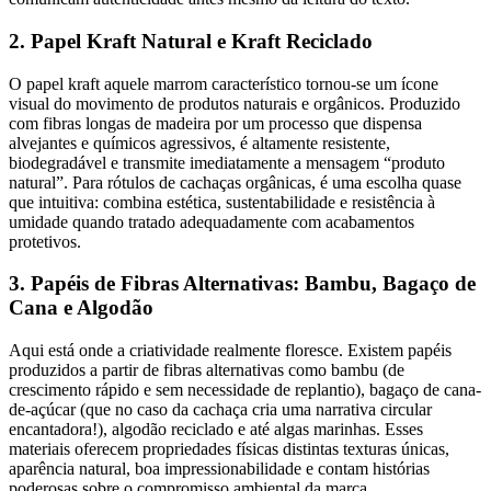
2. Papel Kraft Natural e Kraft Reciclado
O papel kraft aquele marrom característico tornou-se um ícone
visual do movimento de produtos naturais e orgânicos. Produzido
com fibras longas de madeira por um processo que dispensa
alvejantes e químicos agressivos, é altamente resistente,
biodegradável e transmite imediatamente a mensagem “produto
natural”. Para rótulos de cachaças orgânicas, é uma escolha quase
que intuitiva: combina estética, sustentabilidade e resistência à
umidade quando tratado adequadamente com acabamentos
protetivos.
3. Papéis de Fibras Alternativas: Bambu, Bagaço de
Cana e Algodão
Aqui está onde a criatividade realmente floresce. Existem papéis
produzidos a partir de fibras alternativas como bambu (de
crescimento rápido e sem necessidade de replantio), bagaço de cana-
de-açúcar (que no caso da cachaça cria uma narrativa circular
encantadora!), algodão reciclado e até algas marinhas. Esses
materiais oferecem propriedades físicas distintas texturas únicas,
aparência natural, boa impressionabilidade e contam histórias
poderosas sobre o compromisso ambiental da marca.