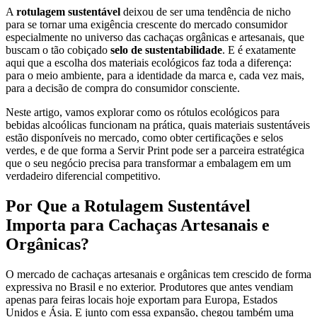
A
rotulagem sustentável
deixou de ser uma tendência de nicho
para se tornar uma exigência crescente do mercado consumidor
especialmente no universo das cachaças orgânicas e artesanais, que
buscam o tão cobiçado
selo de sustentabilidade
. E é exatamente
aqui que a escolha dos materiais ecológicos faz toda a diferença:
para o meio ambiente, para a identidade da marca e, cada vez mais,
para a decisão de compra do consumidor consciente.
Neste artigo, vamos explorar como os rótulos ecológicos para
bebidas alcoólicas funcionam na prática, quais materiais sustentáveis
estão disponíveis no mercado, como obter certificações e selos
verdes, e de que forma a Servir Print pode ser a parceira estratégica
que o seu negócio precisa para transformar a embalagem em um
verdadeiro diferencial competitivo.
Por Que a Rotulagem Sustentável
Importa para Cachaças Artesanais e
Orgânicas?
O mercado de cachaças artesanais e orgânicas tem crescido de forma
expressiva no Brasil e no exterior. Produtores que antes vendiam
apenas para feiras locais hoje exportam para Europa, Estados
Unidos e Ásia. E junto com essa expansão, chegou também uma