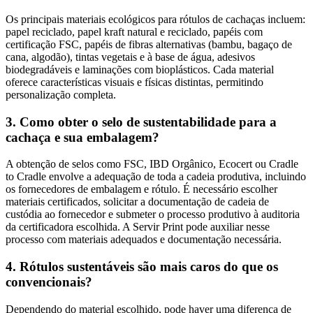
Os principais materiais ecológicos para rótulos de cachaças incluem:
papel reciclado, papel kraft natural e reciclado, papéis com
certificação FSC, papéis de fibras alternativas (bambu, bagaço de
cana, algodão), tintas vegetais e à base de água, adesivos
biodegradáveis e laminações com bioplásticos. Cada material
oferece características visuais e físicas distintas, permitindo
personalização completa.
3. Como obter o selo de sustentabilidade para a
cachaça e sua embalagem?
A obtenção de selos como FSC, IBD Orgânico, Ecocert ou Cradle
to Cradle envolve a adequação de toda a cadeia produtiva, incluindo
os fornecedores de embalagem e rótulo. É necessário escolher
materiais certificados, solicitar a documentação de cadeia de
custódia ao fornecedor e submeter o processo produtivo à auditoria
da certificadora escolhida. A Servir Print pode auxiliar nesse
processo com materiais adequados e documentação necessária.
4. Rótulos sustentáveis são mais caros do que os
convencionais?
Dependendo do material escolhido, pode haver uma diferença de