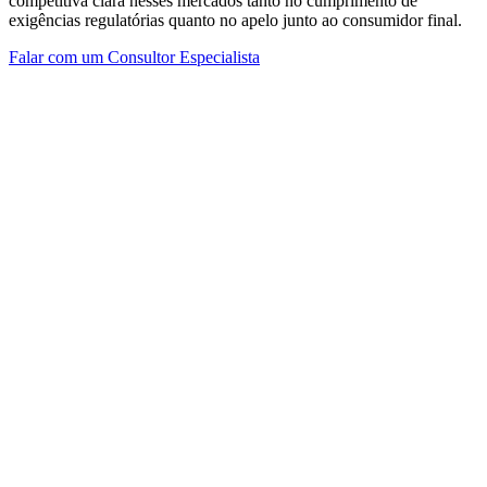
competitiva clara nesses mercados tanto no cumprimento de
exigências regulatórias quanto no apelo junto ao consumidor final.
Falar com um Consultor Especialista