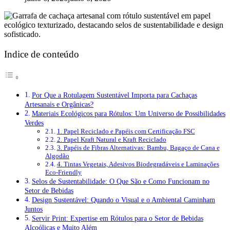
Indice de conteúdo
Por Que a Rotulagem Sustentável Importa para Cachaças
Artesanais e Orgânicas?
Materiais Ecológicos para Rótulos: Um Universo de Possibilidades
Verdes
1. Papel Reciclado e Papéis com Certificação FSC
2. Papel Kraft Natural e Kraft Reciclado
3. Papéis de Fibras Alternativas: Bambu, Bagaço de Cana e
Algodão
4. Tintas Vegetais, Adesivos Biodegradáveis e Laminações
Eco-Friendly
Selos de Sustentabilidade: O Que São e Como Funcionam no
Setor de Bebidas
Design Sustentável: Quando o Visual e o Ambiental Caminham
Juntos
Servir Print: Expertise em Rótulos para o Setor de Bebidas
Alcoólicas e Muito Além