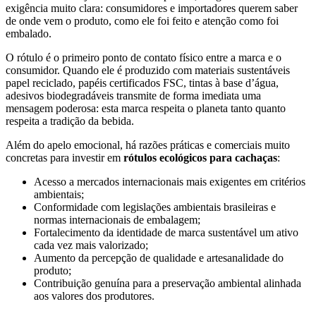
exigência muito clara: consumidores e importadores querem saber
de onde vem o produto, como ele foi feito e atenção como foi
embalado.
O rótulo é o primeiro ponto de contato físico entre a marca e o
consumidor. Quando ele é produzido com materiais sustentáveis
papel reciclado, papéis certificados FSC, tintas à base d’água,
adesivos biodegradáveis transmite de forma imediata uma
mensagem poderosa: esta marca respeita o planeta tanto quanto
respeita a tradição da bebida.
Além do apelo emocional, há razões práticas e comerciais muito
concretas para investir em
rótulos ecológicos para cachaças
:
Acesso a mercados internacionais mais exigentes em critérios
ambientais;
Conformidade com legislações ambientais brasileiras e
normas internacionais de embalagem;
Fortalecimento da identidade de marca sustentável um ativo
cada vez mais valorizado;
Aumento da percepção de qualidade e artesanalidade do
produto;
Contribuição genuína para a preservação ambiental alinhada
aos valores dos produtores.