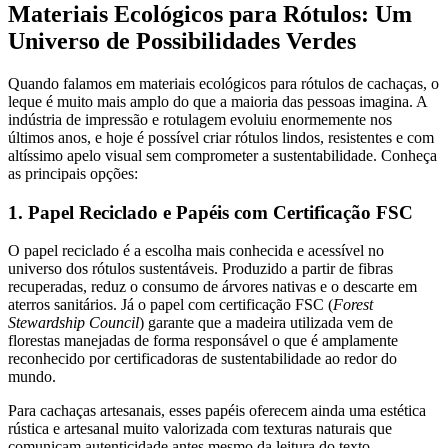
Materiais Ecológicos para Rótulos: Um
Universo de Possibilidades Verdes
Quando falamos em materiais ecológicos para rótulos de cachaças, o
leque é muito mais amplo do que a maioria das pessoas imagina. A
indústria de impressão e rotulagem evoluiu enormemente nos
últimos anos, e hoje é possível criar rótulos lindos, resistentes e com
altíssimo apelo visual sem comprometer a sustentabilidade. Conheça
as principais opções:
1. Papel Reciclado e Papéis com Certificação FSC
O papel reciclado é a escolha mais conhecida e acessível no
universo dos rótulos sustentáveis. Produzido a partir de fibras
recuperadas, reduz o consumo de árvores nativas e o descarte em
aterros sanitários. Já o papel com certificação FSC (
Forest
Stewardship Council
) garante que a madeira utilizada vem de
florestas manejadas de forma responsável o que é amplamente
reconhecido por certificadoras de sustentabilidade ao redor do
mundo.
Para cachaças artesanais, esses papéis oferecem ainda uma estética
rústica e artesanal muito valorizada com texturas naturais que
comunicam autenticidade antes mesmo da leitura do texto.