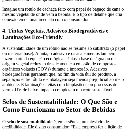
Imagine um rótulo de cachaça feito com papel de bagaço de cana o
mesmo vegetal de onde vem a bebida. É o tipo de detalhe que cria
conexão emocional imediata com o consumidor.
4. Tintas Vegetais, Adesivos Biodegradáveis e
Laminações Eco-Friendly
A sustentabilidade de um rótulo não se resume ao substrato (o papel
ou material base). A tinta, o adesivo e os acabamentos também
fazem parte da equação ecológica. Tintas à base de água ou de
origem vegetal reduzem drasticamente a emissão de compostos
orgânicos voláteis (COVs) durante a impressão. Adesivos
biodegradáveis garantem que, no fim da vida útil do produto, a
separação entre rótulo e embalagem seja menos prejudicial ao meio
ambiente. E laminações feitas com bioplásticos ou processos de
verniz UV de baixo impacto completam o pacote sustentável.
Selos de Sustentabilidade: O Que São e
Como Funcionam no Setor de Bebidas
O
selo de sustentabilidade
é, em essência, um atestado de
credibilidade. Ele diz ao consumidor: “Esta empresa fez a lição de