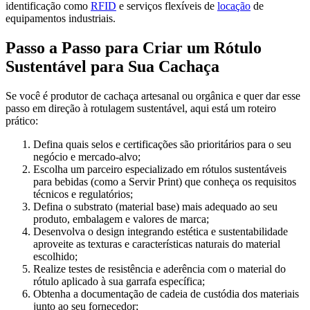
identificação como
RFID
e serviços flexíveis de
locação
de
equipamentos industriais.
Passo a Passo para Criar um Rótulo
Sustentável para Sua Cachaça
Se você é produtor de cachaça artesanal ou orgânica e quer dar esse
passo em direção à rotulagem sustentável, aqui está um roteiro
prático:
Defina quais selos e certificações são prioritários para o seu
negócio e mercado-alvo;
Escolha um parceiro especializado em rótulos sustentáveis
para bebidas (como a Servir Print) que conheça os requisitos
técnicos e regulatórios;
Defina o substrato (material base) mais adequado ao seu
produto, embalagem e valores de marca;
Desenvolva o design integrando estética e sustentabilidade
aproveite as texturas e características naturais do material
escolhido;
Realize testes de resistência e aderência com o material do
rótulo aplicado à sua garrafa específica;
Obtenha a documentação de cadeia de custódia dos materiais
junto ao seu fornecedor;