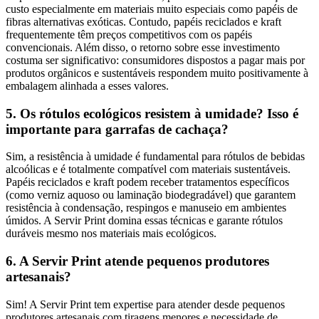
custo especialmente em materiais muito especiais como papéis de
fibras alternativas exóticas. Contudo, papéis reciclados e kraft
frequentemente têm preços competitivos com os papéis
convencionais. Além disso, o retorno sobre esse investimento
costuma ser significativo: consumidores dispostos a pagar mais por
produtos orgânicos e sustentáveis respondem muito positivamente à
embalagem alinhada a esses valores.
5. Os rótulos ecológicos resistem à umidade? Isso é
importante para garrafas de cachaça?
Sim, a resistência à umidade é fundamental para rótulos de bebidas
alcoólicas e é totalmente compatível com materiais sustentáveis.
Papéis reciclados e kraft podem receber tratamentos específicos
(como verniz aquoso ou laminação biodegradável) que garantem
resistência à condensação, respingos e manuseio em ambientes
úmidos. A Servir Print domina essas técnicas e garante rótulos
duráveis mesmo nos materiais mais ecológicos.
6. A Servir Print atende pequenos produtores
artesanais?
Sim! A Servir Print tem expertise para atender desde pequenos
produtores artesanais com tiragens menores e necessidade de