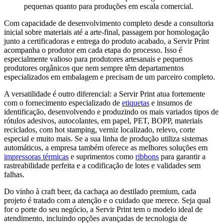
pequenas quanto para produções em escala comercial.
Com capacidade de desenvolvimento completo desde a consultoria
inicial sobre materiais até a arte-final, passagem por homologação
junto a certificadoras e entrega do produto acabado, a Servir Print
acompanha o produtor em cada etapa do processo. Isso é
especialmente valioso para produtores artesanais e pequenos
produtores orgânicos que nem sempre têm departamentos
especializados em embalagem e precisam de um parceiro completo.
A versatilidade é outro diferencial: a Servir Print atua fortemente
com o fornecimento especializado de
etiquetas
e insumos de
identificação, desenvolvendo e produzindo os mais variados tipos de
rótulos adesivos, autocolantes, em papel, PET, BOPP, materiais
reciclados, com hot stamping, verniz localizado, relevo, corte
especial e muito mais. Se a sua linha de produção utiliza sistemas
automáticos, a empresa também oferece as melhores soluções em
impressoras térmicas
e suprimentos como
ribbons
para garantir a
rastreabilidade perfeita e a codificação de lotes e validades sem
falhas.
Do vinho à craft beer, da cachaça ao destilado premium, cada
projeto é tratado com a atenção e o cuidado que merece. Seja qual
for o porte do seu negócio, a Servir Print tem o modelo ideal de
atendimento, incluindo opções avançadas de tecnologia de