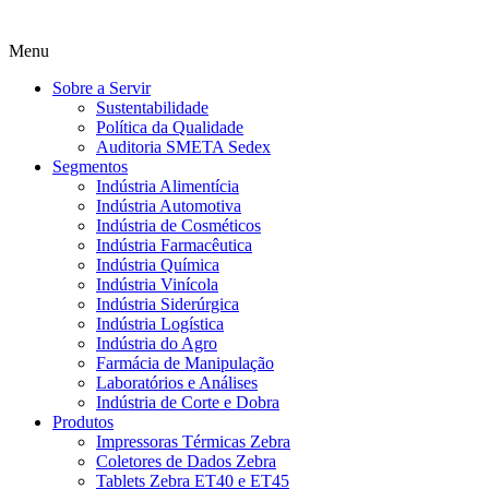
Menu
Sobre a Servir
Sustentabilidade
Política da Qualidade
Auditoria SMETA Sedex
Segmentos
Indústria Alimentícia
Indústria Automotiva
Indústria de Cosméticos
Indústria Farmacêutica
Indústria Química
Indústria Vinícola
Indústria Siderúrgica
Indústria Logística
Indústria do Agro
Farmácia de Manipulação
Laboratórios e Análises
Indústria de Corte e Dobra
Produtos
Impressoras Térmicas Zebra
Coletores de Dados Zebra
Tablets Zebra ET40 e ET45