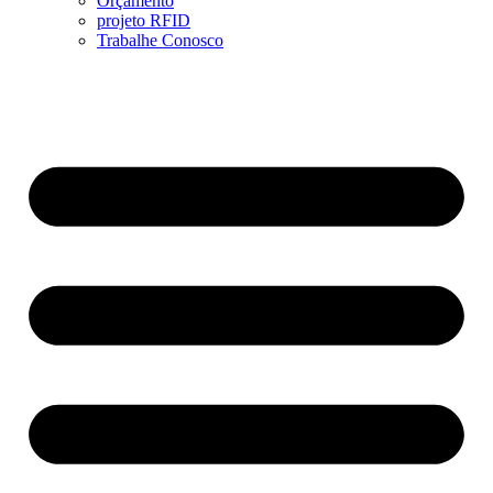
Orçamento
projeto RFID
Trabalhe Conosco