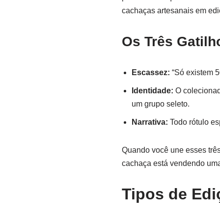
cachaças artesanais em edi
Os Três Gatilh
Escassez:
“Só existem 50
Identidade:
O colecionado
um grupo seleto.
Narrativa:
Todo rótulo es
Quando você une esses três
cachaça está vendendo uma 
Tipos de Edi