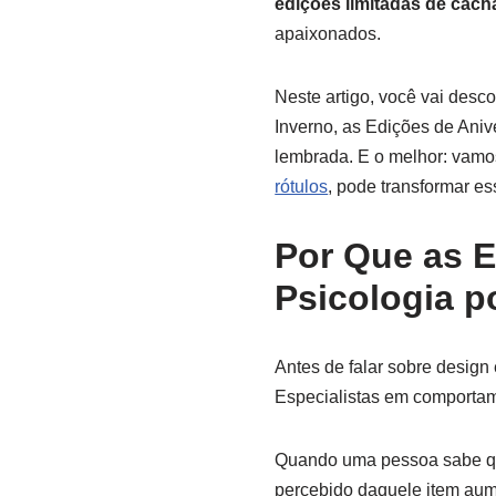
edições limitadas de cach
apaixonados.
Neste artigo, você vai desco
Inverno, as Edições de Aniv
lembrada. E o melhor: vam
rótulos
, pode transformar es
Por Que as 
Psicologia p
Antes de falar sobre design
Especialistas em comport
Quando uma pessoa sabe que
percebido daquele item aumen