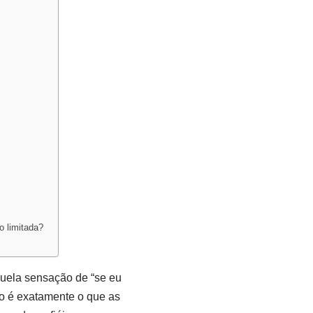
o limitada?
Aquela sensação de “se eu
o é exatamente o que as