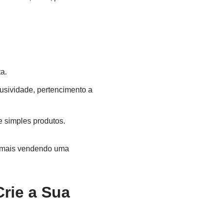
a.
lusividade, pertencimento a
e simples produtos.
á mais vendendo uma
Crie a Sua