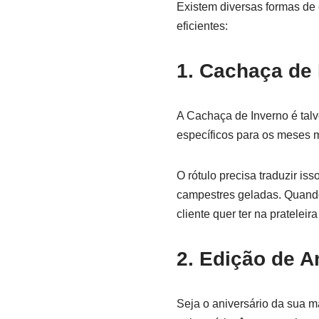
Existem diversas formas de 
eficientes:
1. Cachaça de
A Cachaça de Inverno é tal
específicos para os meses ma
O rótulo precisa traduzir is
campestres geladas. Quando
cliente quer ter na prateleir
2. Edição de 
Seja o aniversário da sua m